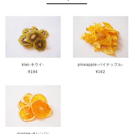
kiwi-キウイ-
pineapple-パイナップル-
¥194
¥162
orange-オレンジ-