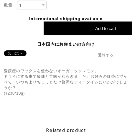
数量
International shipping available
Add to cart
日本国内にお住まいの方向け
通報する
愛媛産のワックスを使わないオーガニックレモン。
ドライにする事で酸味と苦味が和らぎました。お好みの紅茶に浮か
べて、いつもよりちょっとだけ贅沢なティータイムにいかがでしょ
うか？
(¥230/10g)
Related product